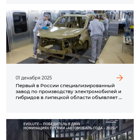
01
декабря
2025
Первый в России специализированный
завод по производству электромобилей и
гибридов в липецкой области объявляет о
запуске цехов сварки и окраски кузовов
автомобилей EVOLUTE