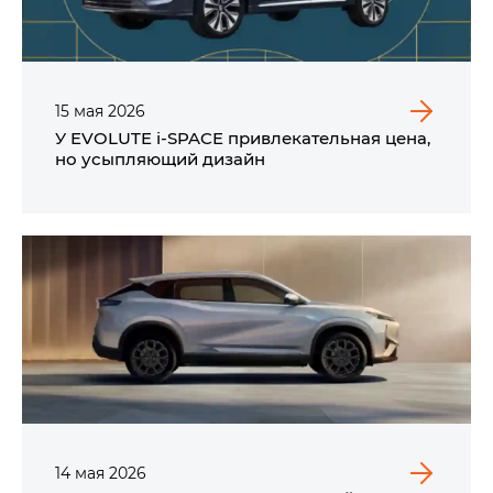
15
мая
2026
У EVOLUTE i‑SPACE привлекательная цена,
но усыпляющий дизайн
14
мая
2026