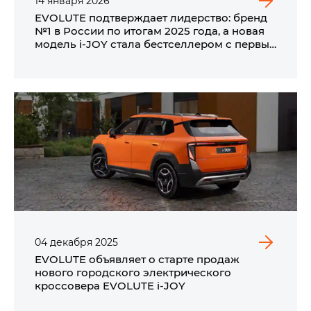
14
января
2026
EVOLUTE подтверждает лидерство: бренд
№1 в России по итогам 2025 года, а новая
модель i‑JOY стала бестселлером с первых
дней продаж*
04
декабря
2025
EVOLUTE объявляет о старте продаж
нового городского электрического
кроссовера EVOLUTE i‑JOY