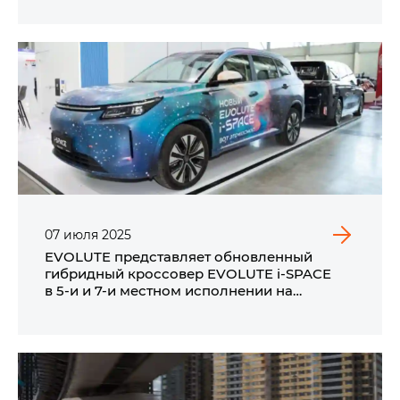
07
июля
2025
EVOLUTE представляет обновленный
гибридный кроссовер EVOLUTE i‑SPACE
в 5‑и и 7‑и местном исполнении на
промышленной выставке ИННОПРОМ 2025