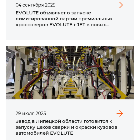
04
сентября
2025
EVOLUTE объявляет о запуске
лимитированной партии премиальных
кроссоверов EVOLUTE i‑JET в новых
трендовых цветах.
29
июля
2025
Завод в Липецкой области готовится к
запуску цехов сварки и окраски кузовов
автомобилей EVOLUTE