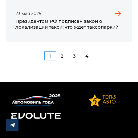
23
мая
2025
Президентом РФ подписан закон о
локализации такси: что ждет таксопарки?
1
2
3
4