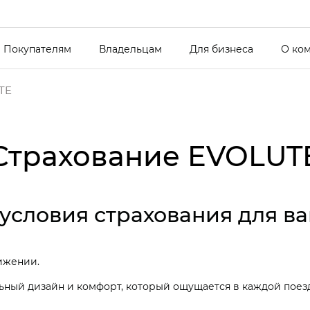
Покупателям
Владельцам
Для бизнеса
О ко
TE
Страхование EVOLUT
условия страхования для в
вижении.
льный дизайн и комфорт, который ощущается в каждой пое