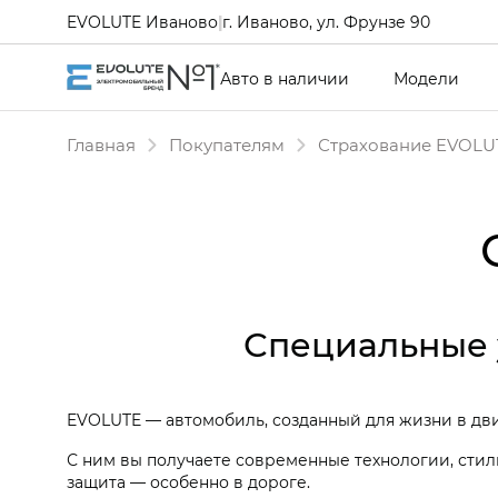
EVOLUTE Иваново
|
г. Иваново, ул. Фрунзе 90
Авто в наличии
Модели
Главная
Покупателям
Страхование EVOLU
Специальные 
EVOLUTE — автомобиль, созданный для жизни в д
С ним вы получаете современные технологии, сти
защита — особенно в дороге.