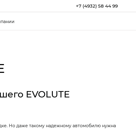
+7 (4932) 58 44 99
мпании
E
ашего EVOLUTE
здке. Но даже такому надежному автомобилю нужна