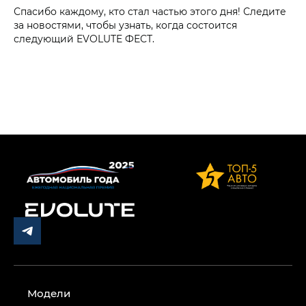
Спасибо каждому, кто стал частью этого дня! Следите
за новостями, чтобы узнать, когда состоится
следующий EVOLUTE ФЕСТ.
Модели