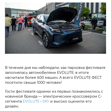
В течение дня мы наблюдали, как парковка фестиваля
заполнялась автомобилями EVOLUTE: в итоге
насчитали более 600 машин. А всего EVOLUTE ФЕСТ
посетили свыше 1000 человек!
Гости фестиваля одними из первых познакомились с
новинкой бренда — электрическим кроссовером C-
сегмента
EVOLUTE i‑SKY
и высоко оценили его
дизайн.