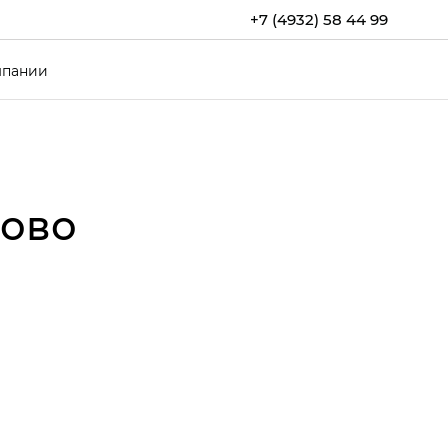
+7 (4932) 58 44 99
мпании
ново