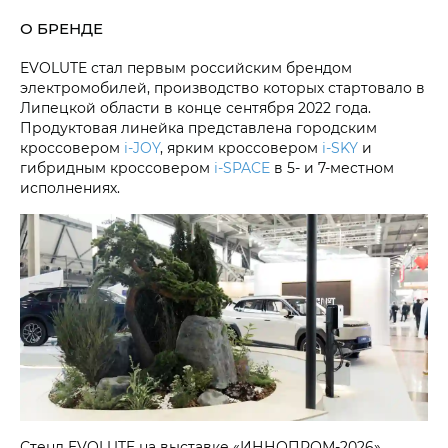
О БРЕНДЕ
EVOLUTE стал первым российским брендом
электромобилей, производство которых стартовало в
Липецкой области в конце сентября 2022 года.
Продуктовая линейка представлена городским
кроссовером
i‑JOY
, ярким кроссовером
i‑SKY
и
гибридным кроссовером
i‑SPACE
в 5- и 7-местном
исполнениях.
Стенд EVOLUTE на выставке «ИННОПРОМ-2026»