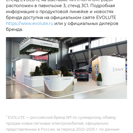
расположен в павильоне 3, стенд 3С1. Подробная
информация о продуктовой линейке и новостях
бренда доступна на официальном сайте EVOLUTE
https://www.evolute.ru
или у официальных дилеров
бренда.
1
EVOLUTE — российский бренд №1 по суммарному объёму
продаж новых легковых электромобилей, официально
представленных в России, за период 2022–2025 г. по данным