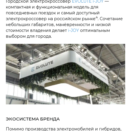
Городской электрокроссовер
EVOLUTE i‑JOY
—
компактная и функциональная модель для
повседневных поездок и самый доступный
4
электрокроссовер на российском рынке
. Сочетание
небольших габаритов, манёвренности и низкой
стоимости владения делает
i‑JOY
оптимальным
выбором для города.
ЭКОСИСТЕМА БРЕНДА
Помимо производства электромобилей и гибридов,