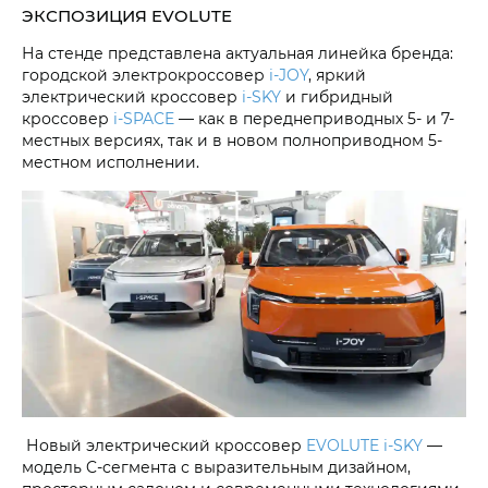
ЭКСПОЗИЦИЯ EVOLUTE
На стенде представлена актуальная линейка бренда:
городской электрокроссовер
i‑JOY
, яркий
электрический кроссовер
i‑SKY
и гибридный
кроссовер
i‑SPACE
— как в переднеприводных 5- и 7-
местных версиях, так и в новом полноприводном 5-
местном исполнении.
Новый электрический кроссовер
EVOLUTE i‑SKY
—
модель C-сегмента с выразительным дизайном,