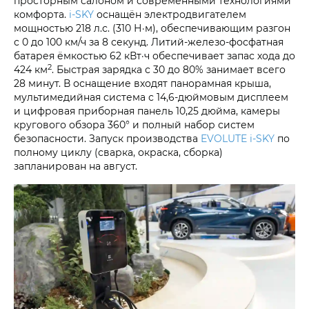
просторным салоном и современными технологиями
комфорта.
i‑SKY
оснащён электродвигателем
мощностью 218 л.с. (310 Н·м), обеспечивающим разгон
с 0 до 100 км/ч за 8 секунд. Литий-железо-фосфатная
батарея ёмкостью 62 кВт·ч обеспечивает запас хода до
2
424 км
. Быстрая зарядка с 30 до 80% занимает всего
28 минут. В оснащение входят панорамная крыша,
мультимедийная система с 14,6-дюймовым дисплеем
и цифровая приборная панель 10,25 дюйма, камеры
кругового обзора 360° и полный набор систем
безопасности. Запуск производства
EVOLUTE i‑SKY
по
полному циклу (сварка, окраска, сборка)
запланирован на август.