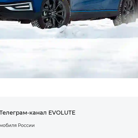
Телеграм-канал EVOLUTE
омобиля России