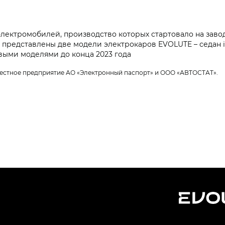
лектромобилей, производство которых стартовало на заво
е представлены две модели электрокаров EVOLUTE – седан i
выми моделями до конца 2023 года
естное предприятие АО «Электронный паспорт» и ООО «АВТОСТАТ».