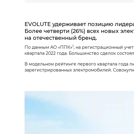
EVOLUTE удерживает позицию лидера
Более четверти (26%) всех новых эле
на отечественный бренд.
1
По данным АО «ППК»
, на регистрационный учет
квартала 2022 года. Большинство сделок сост
В модельном рейтинге первого квартала года лид
зарегистрированных электромобилей. Совокупн