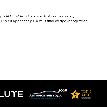
де «АО ЭВИА» в Липецкой области в конце
‑PRO и кроссовер i‑JOY. В планах производителя