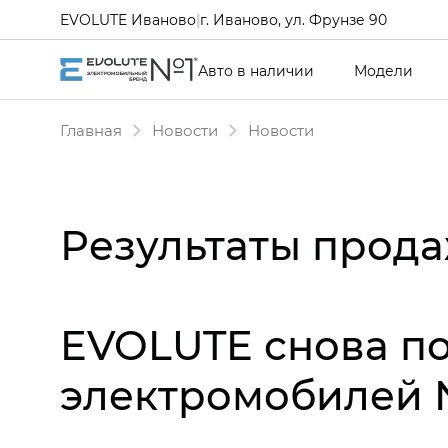
EVOLUTE Иваново
|
г. Иваново, ул. Фрунзе 90
Авто в наличии
Модели
Главная
Новости
Новости
Результаты продаж
EVOLUTE снова п
электромобилей 