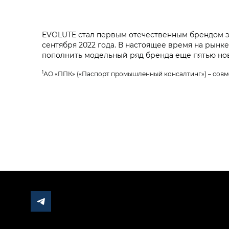
EVOLUTE стал первым отечественным брендом э
сентября 2022 года. В настоящее время на рынк
пополнить модельный ряд бренда еще пятью но
1
АО «ППК» («Паспорт промышленный консалтинг») – совм