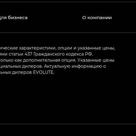
Для бизнеса
О компании
ические характеристики, опции и указанные цены,
и статьи 437 Гражданского кодекса РФ.
олько как дополнительная опция. Указанные цены
ициальных дилеров. Актуальную информацию о
льных дилеров EVOLUTE.