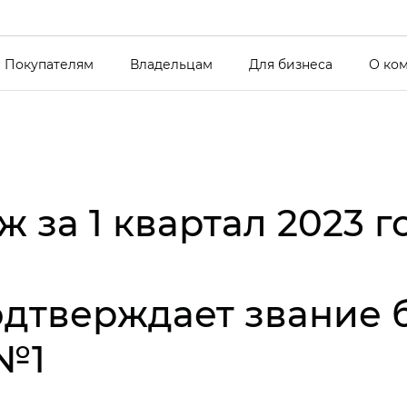
Покупателям
Владельцам
Для бизнеса
О ко
 за 1 квартал 2023 г
одтверждает звание 
№1