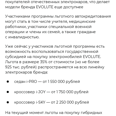
покупателей отечественных электрокаров, что делает
модели бренда EVOLUTE еще доступнее
Участниками программы льготного автокредитования
могут стать в том числе учителя, медицинские
работники, участники специальной военной
операции и члены их семей, а также граждане
с инвалидностью.
Уже сейчас у участников льготной программы есть
возможность воспользоваться государственной
субсидией на покупку электромобилей EVOLUTE.
Льгота в размере 35% от стоимости (но не более
925 тыс. рублей
) распространяется на всю линейку
электрокаров бренда:
седан
i‑PRO
—
от 1 550 000 рублей
кроссовер
i‑JOY
—
от 1 750 000 рублей
кроссовер
i‑SKY
—
от 2 250 000 рублей
На текущий момент льготы на покупку гибридных