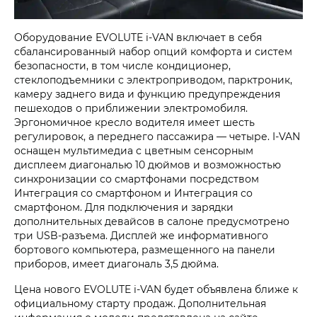
Оборудование EVOLUTE
i‑VAN
включает в себя
сбалансированный набор опций комфорта и систем
безопасности, в том числе кондиционер,
стеклоподъемники с электроприводом, парктроник,
камеру заднего вида и функцию предупреждения
пешеходов о приближении электромобиля.
Эргономичное кресло водителя имеет шесть
регулировок, а переднего пассажира — четыре.
I-VAN
оснащен мультимедиа с цветным сенсорным
дисплеем диагональю 10 дюймов и возможностью
синхронизации со смартфонами посредством
Интеграция со смартфоном и Интеграция со
смартфоном. Для подключения и зарядки
дополнительных девайсов в салоне предусмотрено
три USB-разъема. Дисплей же информативного
бортового компьютера, размещенного на панели
приборов, имеет диагональ 3,5 дюйма.
Цена нового EVOLUTE
i‑VAN
будет объявлена ближе к
официальному старту продаж. Дополнительная