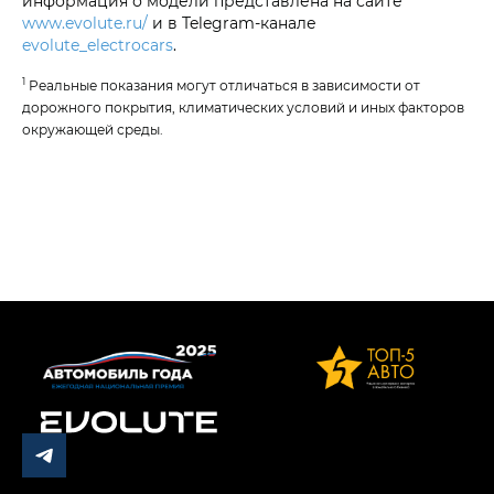
информация о модели представлена на сайте
www.evolute.ru/
и в Telegram-канале
evolute_electrocars
.
1
Реальные показания могут отличаться в зависимости от
дорожного покрытия, климатических условий и иных факторов
окружающей среды.