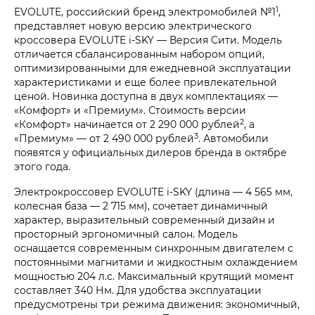
1
EVOLUTE, российский бренд электромобилей №1
,
представляет новую версию электрического
кроссовера EVOLUTE i‑SKY — Версия Сити. Модель
отличается сбалансированным набором опций,
оптимизированными для ежедневной эксплуатации
характеристиками и еще более привлекательной
ценой. Новинка доступна в двух комплектациях —
«Комфорт» и «Премиум». Стоимость версии
2
«Комфорт» начинается от 2 290 000 рублей
, а
3
«Премиум» — от 2 490 000 рублей
. Автомобили
появятся у официальных дилеров бренда в октябре
этого года.
Электрокроссовер EVOLUTE i‑SKY (длина — 4 565 мм,
колесная база — 2 715 мм), сочетает динамичный
характер, выразительный современный дизайн и
просторный эргономичный салон. Модель
оснащается современным синхронным двигателем с
постоянными магнитами и жидкостным охлаждением
мощностью 204 л.с. Максимальный крутящий момент
составляет 340 Нм. Для удобства эксплуатации
предусмотрены три режима движения: экономичный,