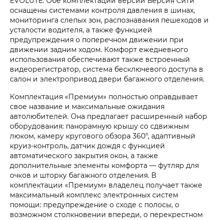
EVOLUTE. Обе комплектации версии Версия Сити
оснащены системами контроля давления в шинах,
мониторинга слепых зон, распознавания пешеходов и
усталости водителя, а также функцией
предупреждения о поперечном движении при
движении задним ходом. Комфорт ежедневного
использования обеспечивают также встроенный
видеорегистратор, система бесключевого доступа в
салон и электропривод двери багажного отделения.
Комплектация «Премиум» полностью оправдывает
свое название и максимальные ожидания
автолюбителей. Она предлагает расширенный набор
оборудования: панорамную крышу со сдвижным
люком, камеру кругового обзора 360°, адаптивный
круиз-контроль, датчик дождя с функцией
автоматического закрытия окон, а также
дополнительные элементы комфорта — футляр для
очков и шторку багажного отделения. В
комплектации «Премиум» владелец получает также
максимальный комплекс электронных систем
помощи: предупреждение о сходе с полосы, о
возможном столкновении впереди, о перекрестном