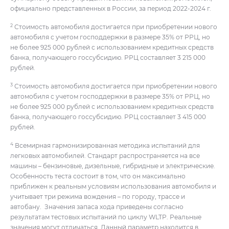
официально представленных в России, за период 2022-2024 г.
2
Стоимость автомобиля достигается при приобретении нового
автомобиля с учетом господдержки в размере 35% от РРЦ, но
не более 925 000 рублей с использованием кредитных средств
банка, получающего госсубсидию. РРЦ составляет 3 215 000
рублей.
3
Стоимость автомобиля достигается при приобретении нового
автомобиля с учетом господдержки в размере 35% от РРЦ, но
не более 925 000 рублей с использованием кредитных средств
банка, получающего госсубсидию. РРЦ составляет 3 415 000
рублей.
4
Всемирная гармонизированная методика испытаний для
легковых автомобилей. Стандарт распространяется на все
машины – бензиновые, дизельные, гибридные и электрические.
Особенность теста состоит в том, что он максимально
приближен к реальным условиям использования автомобиля и
учитывает три режима вождения – по городу, трассе и
автобану. Значения запаса хода приведены согласно
результатам тестовых испытаний по циклу WLTP. Реальные
значения могут отличаться. Данный параметр находится в