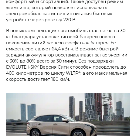
комфортный и спортивный. Также доступен режим
«кемпинг», который позволяет использовать
электромобиль как источник питания бытовых
устройств через розетку 220 В.
В новых комплектациях автомобиль стал легче на 30
кг благодаря установке тяговой батареи нового
поколения литий-железо-фосфатная батарея. Ее
емкость составляет 64,4 кВт·ч. В режиме быстрой
зарядки аккумулятор восстанавливает запас энергии
с 30% до 80% всего за 30 минут. Без подзарядки
EVOLUTE i‑SKY Версия Сити способен преодолеть до
4
400 километров по циклу WLTP
, а его максимальная
скорость достигает 180 км/ч.