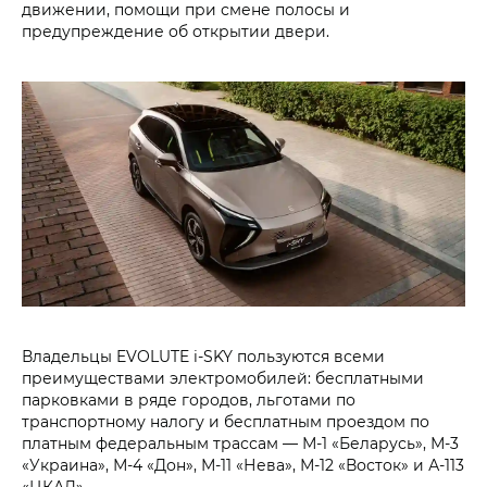
движении, помощи при смене полосы и
предупреждение об открытии двери.
Владельцы EVOLUTE i‑SKY пользуются всеми
преимуществами электромобилей: бесплатными
парковками в ряде городов, льготами по
транспортному налогу и бесплатным проездом по
платным федеральным трассам — М-1 «Беларусь», М-3
«Украина», М-4 «Дон», М-11 «Нева», М-12 «Восток» и А-113
«ЦКАД».