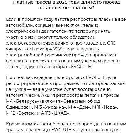
Платные трассы в 2025 году: для кого проезд
останется бесплатным?
Если в прошлом году льгота распространялась на все
автомобили, оснащенные исключительно
электрическим двигателем, то теперь принять
участие в ней смогут только обладатели
электрокаров отечественного производства. С 10
января по 31 декабря 2025 года владельцы
электромобилей российских брендов продолжат
бесплатно проезжать по платным участкам дорог, и
это еще один повод выбрать EVOLUTE.
Если вы, как владелец электрокара EVOLUTE, уже
регистрировались в программе, то повторная заявка
не нужна — ваше участие будет восстановлено
автоматически. Акция распространяется на трассы
М-1 «Беларусь» (включая «Северный обход
Одинцова»), М-3 «Украина», М-4 «Дон», М-11 «Нева»,
М-12 «Восток» и А-113 «ЦКАД».
Кроме возможности бесплатного проезда по платным
трассам, владельцы EVOLUTE могут оценить другие