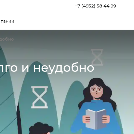
+7 (4932) 58 44 99
мпании
удобно
го и неудобно