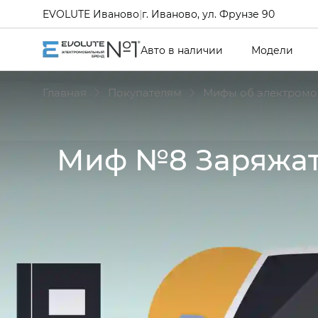
EVOLUTE Иваново
|
г. Иваново, ул. Фрунзе 90
Авто в наличии
Модели
Главная
Покупателям
Мифы об электромо
Миф №8 Заряжат