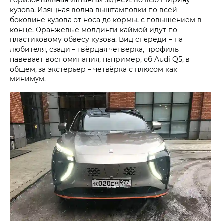
кузова. Изящная волна выштамповки по всей
боковине кузова от носа до кормы, с повышением в
конце. Оранжевые молдинги каймой идут по
пластиковому обвесу кузова. Вид спереди – на
любителя, сзади – твёрдая четверка, профиль
навевает воспоминания, например, об Audi Q5, в
общем, за экстерьер – четвёрка с плюсом как
минимум.