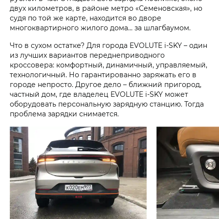
двух километров, в районе метро «Семеновская», но
судя по той же карте, находится во дворе
многоквартирного жилого дома… за шлагбаумом.
Что в сухом остатке? Для города EVOLUTE i‑SKY – один
из лучших вариантов переднеприводного
кроссовера: комфортный, динамичный, управляемый,
технологичный. Но гарантированно заряжать его в
городе непросто. Другое дело – ближний пригород,
частный дом, где владелец EVOLUTE i‑SKY может
оборудовать персональную зарядную станцию. Тогда
проблема зарядки снимается.