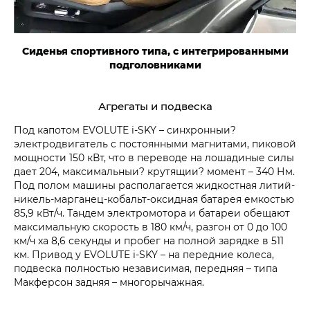
Сиденья спортивного типа, с интегрированными
подголовниками
Агрегаты и подвеска
Под капотом EVOLUTE i‑SKY – синхронныи?
электродвигатель с постоянными магнитами, пиковой
мощности 150 кВт, что в переводе на лошадиные силы
дает 204, максимальныи? крутящии? момент – 340 Нм.
Под полом машины располагается жидкостная литий-
никель-марганец-кобальт-оксидная батарея емкостью
85,9 кВт/ч. Тандем электромотора и батареи обещают
максимальную скорость в 180 км/ч, разгон от 0 до 100
км/ч ха 8,6 секунды и пробег на полной зарядке в 511
км. Привод у EVOLUTE i‑SKY – на передние колеса,
подвеска полностью независимая, передняя – типа
Макферсон задняя – многорычажная.