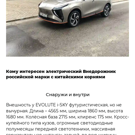
Кому интересен электрический Внедорожник
российской марки с китайскими корнями
Снаружи и внутри
Внешность у EVOLUTE i‑SKY футуристическая, но не
вычурная. Длина – 4565 мм, ширина 1860 мм, высота
1680 мм. Колёсная база 2715 мм, клиренс 175 мм. Кросс-
купейного типа кузов, огромные светодиодные
полумесяцы передней светотехники, массивная
горизонтальная «штанга» задней, во всю ширину