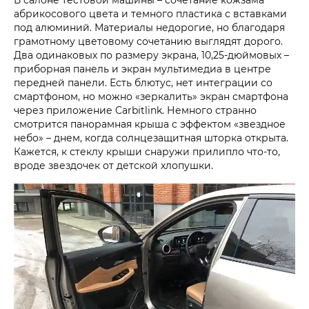
абрикосового цвета и темного пластика с вставками
под алюминий. Материалы недорогие, но благодаря
грамотному цветовому сочетанию выглядят дорого.
Два одинаковых по размеру экрана, 10,25-дюймовых –
приборная панель и экран мультимедиа в центре
передней панели. Есть блютус, нет интеграции со
смартфоном, но можно «зеркалить» экран смартфона
через приложение Carbitlink. Немного странно
смотрится панорамная крыша c эффектом «звездное
небо» – днем, когда солнцезащитная шторка открыта.
Кажется, к стеклу крыши снаружи прилипло что-то,
вроде звездочек от детской хлопушки.