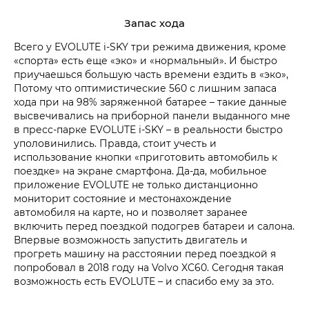
Запас хода
Всего у EVOLUTE i‑SKY три режима движения, кроме
«спорта» есть еще «эко» и «нормальный». И быстро
приучаешься большую часть времени ездить в «эко»,
Потому что оптимистические 560 с лишним запаса
хода при на 98% заряженной батарее – такие данные
высвечивались на приборной панели выданного мне
в пресс-парке EVOLUTE i‑SKY – в реальности быстро
уполовинились. Правда, стоит учесть и
использование кнопки «приготовить автомобиль к
поездке» на экране смартфона. Да-да, мобильное
приложение EVOLUTE не только дистанционно
мониторит состояние и местонахождение
автомобиля на карте, но и позволяет заранее
включить перед поездкой подогрев батареи и салона.
Впервые возможность запустить двигатель и
прогреть машину на расстоянии перед поездкой я
попробовал в 2018 году на Volvo XC60. Сегодня такая
возможность есть EVOLUTE – и спасибо ему за это.