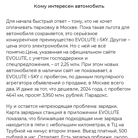
Кому интересен автомобиль
Для начала быстрый ответ – тому, кто не хочет
оплачивать парковку в Москве. Пока такая льгота для
автомобиля сохраняется, это серьёзное
конкурентное преимущество EVOLUTE i‑SKY. Другое –
цена этого электромобиля. Но с ней не всё
понятно.Цена, указанная на официальном сайте
EVOLUTE, с учетом господдержки и
спецпредложения, – от 2,25 млн. При этом новых
автомобилей в наличии сайт не показывает, а
EVOLUTE i‑SKY с пробегом, по данным популярного
агрегатора объявлений о продаже, в Москве всего
два. И даже за тот, что дешевле, 2024 года, с пробегом
4641 км, просят 3,950 млн. рублей. Парадокс.
Ну и остается непреходящая проблема: зарядки.
Карта зарядных станций в приложении EVOLUTE
показала, что ближайшая подходящая мне зарядка
находится в пяти с небольшим километрах, в ТЦ на
Трубной на минус втором этаже. Въезд платный, 500
рублей в час. Отпадает. Есть зарядка поближе, около