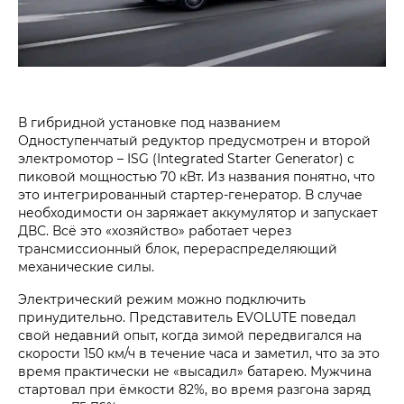
В гибридной установке под названием
Одноступенчатый редуктор предусмотрен и второй
электромотор – ISG (Integrated Starter Generator) с
пиковой мощностью 70 кВт. Из названия понятно, что
это интегрированный стартер-генератор. В случае
необходимости он заряжает аккумулятор и запускает
ДВС. Всё это «хозяйство» работает через
трансмиссионный блок, перераспределяющий
механические силы.
Электрический режим можно подключить
принудительно. Представитель EVOLUTE поведал
свой недавний опыт, когда зимой передвигался на
скорости 150 км/ч в течение часа и заметил, что за это
время практически не «высадил» батарею. Мужчина
стартовал при ёмкости 82%, во время разгона заряд