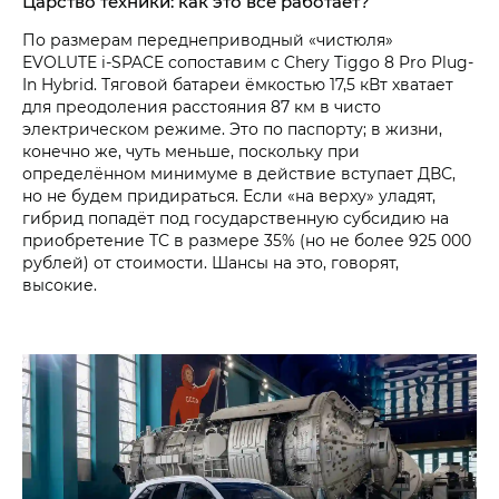
Царство техники: как это всё работает?
По размерам переднеприводный «чистюля»
EVOLUTE i‑SPACE сопоставим с Chery Tiggo 8 Pro Plug-
In Hybrid. Тяговой батареи ёмкостью 17,5 кВт хватает
для преодоления расстояния 87 км в чисто
электрическом режиме. Это по паспорту; в жизни,
конечно же, чуть меньше, поскольку при
определённом минимуме в действие вступает ДВС,
но не будем придираться. Если «на верху» уладят,
гибрид попадёт под государственную субсидию на
приобретение ТС в размере 35% (но не более 925 000
рублей) от стоимости. Шансы на это, говорят,
высокие.