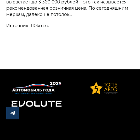
вырастает до 3 360 000 рублей – это так называется
рекомендованная розничная цена. По сегодняшним
меркам, далеко не потолок…
Источник: 110km.ru