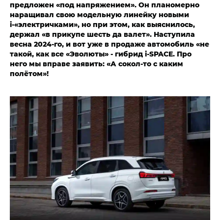
предложен «под напряжением». Он планомерно
наращивал свою модельную линейку новыми
i-«электричками», но при этом, как выяснилось,
держал «в прикупе шесть да валет». Наступила
весна 2024-го, и вот уже в продаже автомобиль «не
такой, как все «Эволюты» - гибрид i‑SPACE. Про
него мы вправе заявить: «А сокол-то с каким
полётом»!