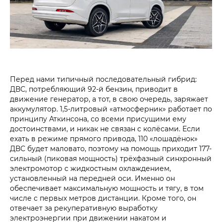
Перед нами типичный последовательный гибрид:
ДВС, потребляющий 92-й бензин, приводит в
движение генератор, а тот, в свою очередь, заряжает
аккумулятор. 1,5-литровый «атмосферник» работает по
принципу Аткинсона, со всеми присущими ему
достоинствами, и никак не связан с колёсами. Если
ехать в режиме прямого привода, 110 «лошадёнок»
ДВС будет маловато, поэтому на помощь приходит 177-
сильный (пиковая мощность) трёхфазный синхронный
электромотор с жидкостным охлаждением,
установленный на передней оси. Именно он
обеспечивает максимальную мощность и тягу, в том
числе с первых метров дистанции. Кроме того, он
отвечает за рекуперативную выработку
электроэнергии при движении накатом и