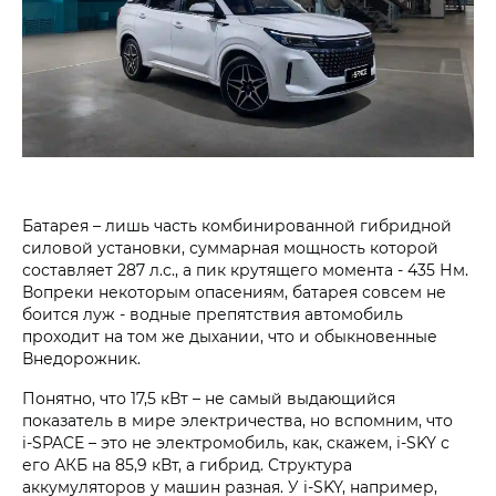
Батарея – лишь часть комбинированной гибридной
силовой установки, суммарная мощность которой
составляет 287 л.с., а пик крутящего момента - 435 Нм.
Вопреки некоторым опасениям, батарея совсем не
боится луж - водные препятствия автомобиль
проходит на том же дыхании, что и обыкновенные
Внедорожник.
Понятно, что 17,5 кВт – не самый выдающийся
показатель в мире электричества, но вспомним, что
i‑SPACE – это не электромобиль, как, скажем, i‑SKY с
его АКБ на 85,9 кВт, а гибрид. Структура
аккумуляторов у машин разная. У i‑SKY, например,