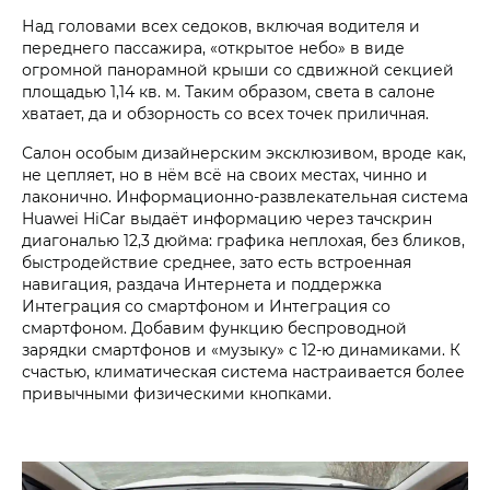
Над головами всех седоков, включая водителя и
переднего пассажира, «открытое небо» в виде
огромной панорамной крыши со сдвижной секцией
площадью 1,14 кв. м. Таким образом, света в салоне
хватает, да и обзорность со всех точек приличная.
Салон особым дизайнерским эксклюзивом, вроде как,
не цепляет, но в нём всё на своих местах, чинно и
лаконично. Информационно-развлекательная система
Huawei HiCar выдаёт информацию через тачскрин
диагональю 12,3 дюйма: графика неплохая, без бликов,
быстродействие среднее, зато есть встроенная
навигация, раздача Интернета и поддержка
Интеграция со смартфоном и Интеграция со
смартфоном. Добавим функцию беспроводной
зарядки смартфонов и «музыку» с 12-ю динамиками. К
счастью, климатическая система настраивается более
привычными физическими кнопками.