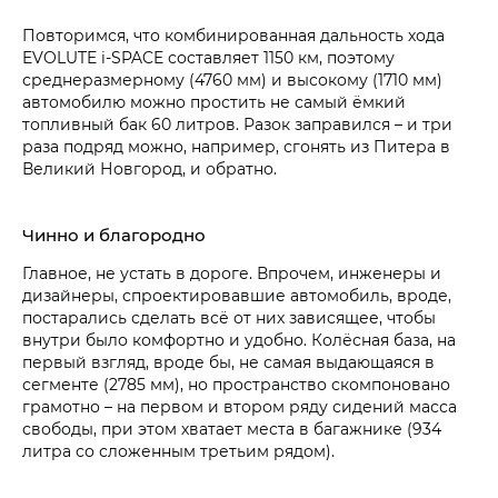
Повторимся, что комбинированная дальность хода
EVOLUTE i‑SPACE составляет 1150 км, поэтому
среднеразмерному (4760 мм) и высокому (1710 мм)
автомобилю можно простить не самый ёмкий
топливный бак 60 литров. Разок заправился – и три
раза подряд можно, например, сгонять из Питера в
Великий Новгород, и обратно.
Чинно и благородно
Главное, не устать в дороге. Впрочем, инженеры и
дизайнеры, спроектировавшие автомобиль, вроде,
постарались сделать всё от них зависящее, чтобы
внутри было комфортно и удобно. Колёсная база, на
первый взгляд, вроде бы, не самая выдающаяся в
сегменте (2785 мм), но пространство скомпоновано
грамотно – на первом и втором ряду сидений масса
свободы, при этом хватает места в багажнике (934
литра со сложенным третьим рядом).