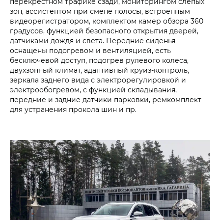
перекрёстном трафике сзади, мониторингом слепых
зон, ассистентом при смене полосы, встроенным
видеорегистратором, комплектом камер обзора 360
градусов, функцией безопасного открытия дверей,
датчиками дождя и света. Передние сиденья
оснащены подогревом и вентиляцией, есть
бесключевой доступ, подогрев рулевого колеса,
двухзонный климат, адаптивный круиз-контроль,
зеркала заднего вида с электрорегулировкой и
электрообогревом, с функцией складывания,
передние и задние датчики парковки, ремкомплект
для устранения прокола шин и пр.