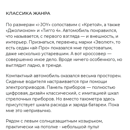
КЛАССИКА ЖАНРА
По размерам «i‑JOY» сопоставим с «Кретой», а также
«Джолионом» и «Тигго 4». Автомобиль понравился,
что называется, с первого взгляда — и внешность, и
интерьер. Признаться, первенец марки «Эволют», то
есть седан «ай-Про» показался мне простоватым,
даже несколько устаревшим. А вот кроссовер —
совершенно иное дело. Вроде ничего особенного, но
выглядит ладно, в тренде.
Компактный автомобиль оказался весьма просторен.
Сиденье водителя настраивается при помощи
электроприводов. Панель приборов — полностью
цифровая, дизайн классический, с имитацией шкал
стрелочных приборов. Но вместо тахометра здесь
присутствует шкала расхода и заряда батареи. Пока
мне это непривычно.
Рядом с левым солнцезащитным козырьком,
практически на потолке - небольшой пульт