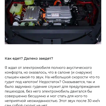
Как едет? Далеко заедет?
Я ждал от электромобиля полного акустического
комфорта, но оказалось, что в салоне (и снаружи)
слышен какой-то звук. На небольшой скорости что-то
гудит под капотом! Недостаток? Оказывается, так и
было задумано: гудение служит для предупреждения
пешеходов, без него электромобиль двигался бы
совершенно бесшумно и мог стать для кого-то
неприятной неожиданностью. Этот звук после 30 км/ч
сам собой сходит на нет.