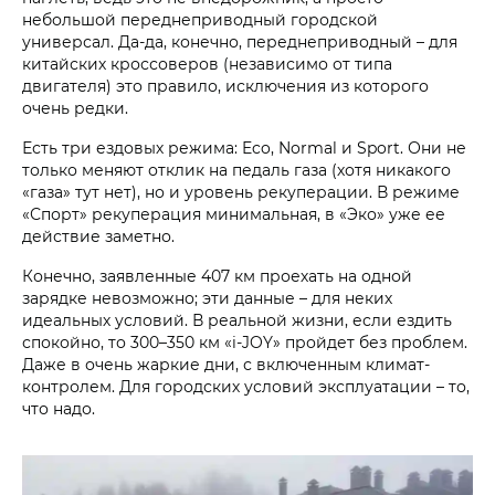
небольшой переднеприводный городской
универсал. Да-да, конечно, переднеприводный – для
китайских кроссоверов (независимо от типа
двигателя) это правило, исключения из которого
очень редки.
Есть три ездовых режима: Eco, Normal и Sport. Они не
только меняют отклик на педаль газа (хотя никакого
«газа» тут нет), но и уровень рекуперации. В режиме
«Спорт» рекуперация минимальная, в «Эко» уже ее
действие заметно.
Конечно, заявленные 407 км проехать на одной
зарядке невозможно; эти данные – для неких
идеальных условий. В реальной жизни, если ездить
спокойно, то 300–350 км «i‑JOY» пройдет без проблем.
Даже в очень жаркие дни, с включенным климат-
контролем. Для городских условий эксплуатации – то,
что надо.