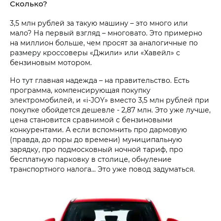
Сколько?
3,5 млн рублей за такую машину – это много или
мало? На первый взгляд – многовато. Это примерно
на миллион больше, чем просят за аналогичные по
размеру кроссоверы «Джили» или «Хавейл» с
бензиновым мотором.
Но тут главная надежда – на правительство. Есть
программа, компенсирующая покупку
электромобилей, и «i‑JOY» вместо 3,5 млн рублей при
покупке обойдется дешевле - 2,87 млн. Это уже лучше,
цена становится сравнимой с бензиновыми
конкурентами. А если вспомнить про дармовую
(правда, до поры до времени) муниципальную
зарядку, про подмосковный ночной тариф, про
бесплатную парковку в столице, обнуление
транспортного налога... Это уже повод задуматься.