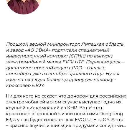
Прошлой весной Минпромторг, Липецкая область
и завод «АО ЭВИА» подписали специальный
инвестиционный контракт (СПИК) по выпуску
электромобилей марки EVOLUTE. Первая модель –
достаточно простой седан i‑PRO – сошла с
конвейера уже в сентябре прошлого года. Ну а я
взял на тест куда более продвинутую новинку -
кроссовер i‑JOY.
Ни для кого не секрет, что донором для российских
электромобилей в этом случае выступает одна их
крупнейших компаний из КНР. Вот и этот
кроссовер в прошлой жизни носил имя DongFeng
Е3, а у нас будет известен как EVOLUTE i‑JOY. А что
– красиво звучит, и шильдик придумали солидный…