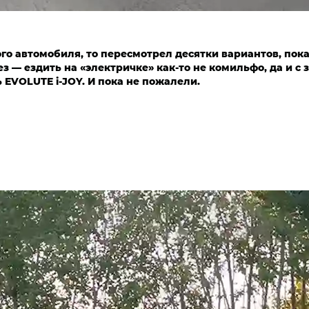
ого автомобиля, то пересмотрел десятки вариантов, по
з — ездить на «электричке» как-то не комильфо, да и с 
 EVOLUTE i‑JOY. И пока не пожалели.