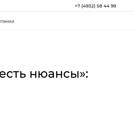
+7 (4932) 58 44 99
мпании
есть нюансы»: