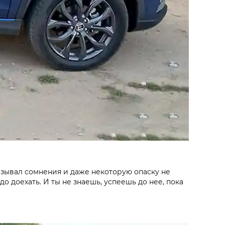
ызывал сомнения и даже некоторую опаску не
о доехать. И ты не знаешь, успеешь до нее, пока