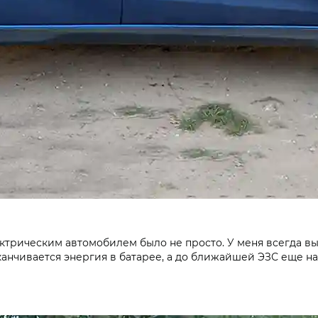
лектрическим автомобилем было не просто. У меня всегда в
аканчивается энергия в батарее, а до ближайшей ЭЗС еще над