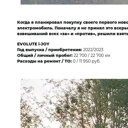
Когда я планировал покупку своего первого нов
электромобиль. Поначалу я не принял это всерье
взвешиваний всех «за» и «против», решили взять
EVOLUTE i‑JOY
Год выпуска / приобретения:
2022/2023
Общий / личный пробег:
22 700 / 22 700 км
Расходы на ремонт / ТО:
0 / 11 950 руб.