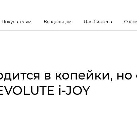
Покупателям
Владельцам
Для бизнеса
О ко
дится в копейки, но 
EVOLUTE i-JOY