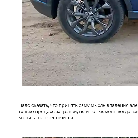
Надо сказать, что принять саму мысль владения э
только процесс заправки, но и тот момент, когда з
машина не обесточится.