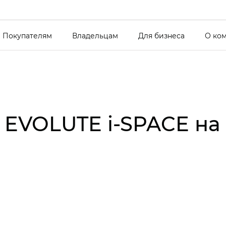
Покупателям
Владельцам
Для бизнеса
О ко
EVOLUTE i‑SPACE на 