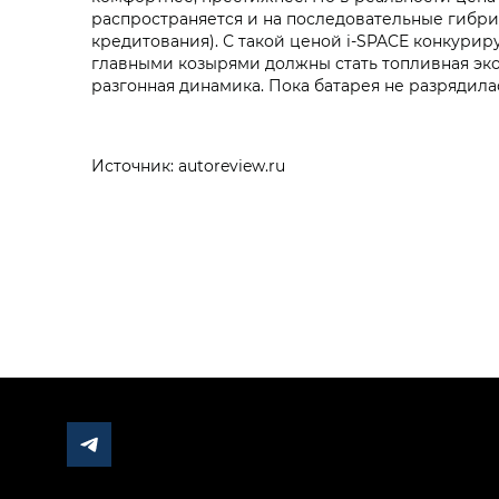
распространяется и на последовательные гибрид
кредитования). С такой ценой i‑SPACE конкуриру
главными козырями должны стать топливная эко
разгонная динамика. Пока батарея не разрядила
Источник: autoreview.ru