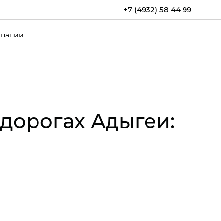
+7 (4932) 58 44 99
мпании
дорогах Адыгеи: