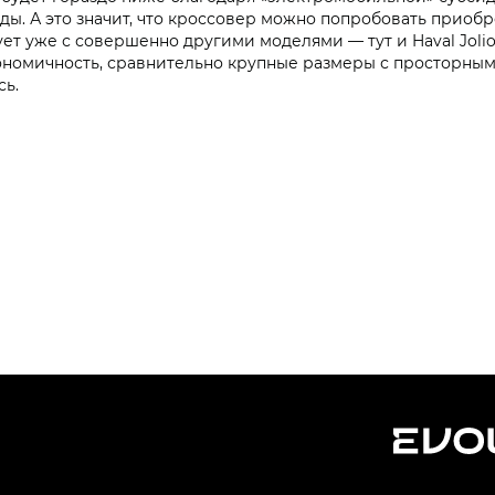
ы. А это значит, что кроссовер можно попробовать приобре
ет уже с совершенно другими моделями — тут и Haval Jolion,
номичность, сравнительно крупные размеры с просторным 
сь.