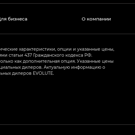
Для бизнеса
О компании
ические характеристики, опции и указанные цены,
и статьи 437 Гражданского кодекса РФ.
олько как дополнительная опция. Указанные цены
ициальных дилеров. Актуальную информацию о
льных дилеров EVOLUTE.