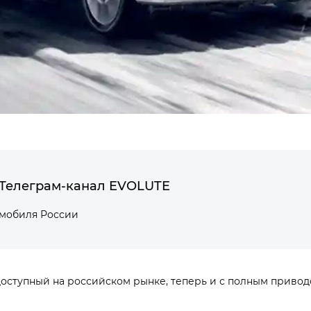
Телеграм-канал EVOLUTE
омобиля России
доступный на российском рынке, теперь и с полным приводо