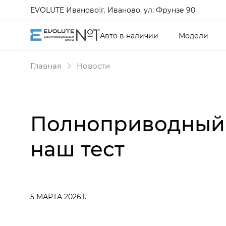
EVOLUTE Иваново
|
г. Иваново, ул. Фрунзе 90
Авто в наличии
Модели
Главная
Новости
Полноприводный 
наш тест
5 МАРТА 2026 Г.