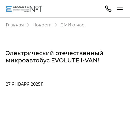
Главная
Новости
СМИ о нас
Электрический отечественный
микроавтобус EVOLUTE i‑VAN!
27 ЯНВАРЯ 2025 Г.