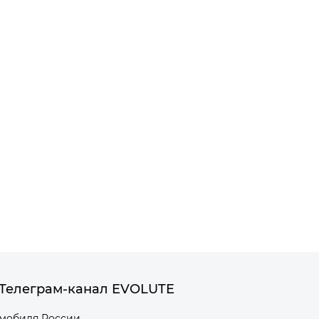
Телеграм-канал EVOLUTE
омобиля России