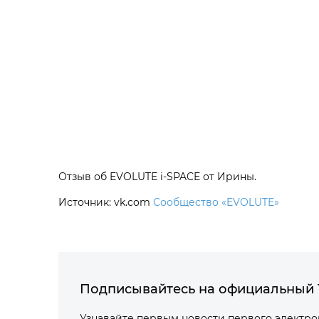
Отзыв об EVOLUTE i‑SPACE от Ирины.
Источник: vk.com
Сообщество «EVOLUTE»
Подписывайтесь на официальный 
Узнавайте первым новости первого электр