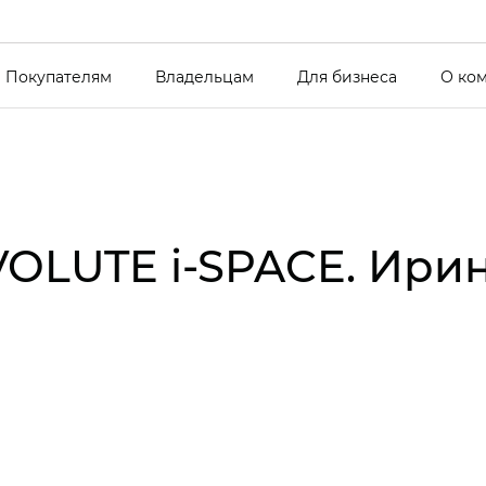
Покупателям
Владельцам
Для бизнеса
О ко
OLUTE i‑SPACE. Ири