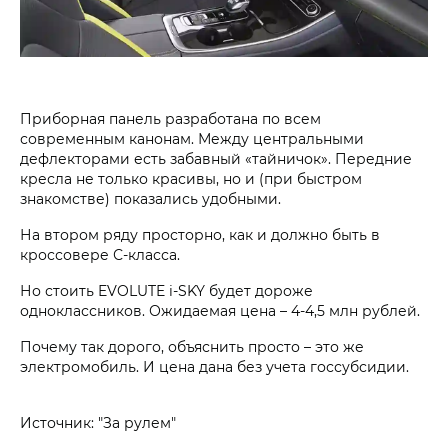
Приборная панель разработана по всем
современным канонам. Между центральными
дефлекторами есть забавный «тайничок». Передние
кресла не только красивы, но и (при быстром
знакомстве) показались удобными.
На втором ряду просторно, как и должно быть в
кроссовере С-класса.
Но стоить EVOLUTE i‑SKY будет дороже
одноклассников. Ожидаемая цена – 4-4,5 млн рублей.
Почему так дорого, объяснить просто – это же
электромобиль. И цена дана без учета госсубсидии.
Источник: "За рулем"