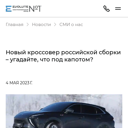
Главная
Новости
СМИ о нас
Новый кроссовер российской сборки
– угадайте, что под капотом?
4 МАЯ 2023 Г.