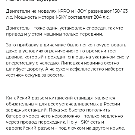
Двигатели на моделях i‑PRO и i‑JOY развивают 150-163
л.с. Мощность мотора i‑SKY составляет 204 л.с.
Двигатель – тоже один, установлен спереди, так что
привод и у этой машины только передний.
Зато прибавку в динамике было легко почувствовать
даже в условиях ограниченного по времени тест-
драйва, который проходил сплошь на укатанном снегу
вперемешку с наледью. Липецкая новинка охотно
шлифует дорогу. А на сухом асфальте легко наберет
«сотню» секунд за восемь.
Китайский разъем китайский стандарт является
обязательным для всех устанавливаемых в России
зарядных станций. Пока же быстро пополнить
батарею через него невозможно – только медленно
через провод-переходник. Но у i‑SKY есть и
европейский разъем – под лючком на другом крыле.