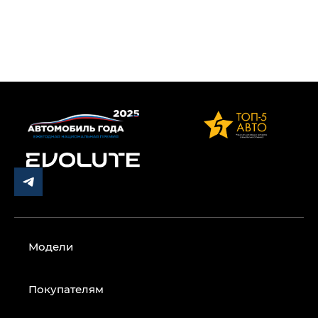
Модели
Покупателям