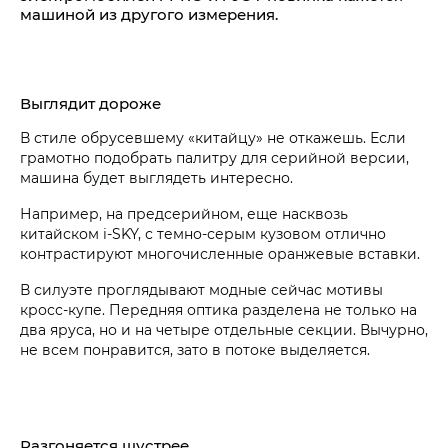
машиной из другого измерения.
Выглядит дороже
В стиле обрусевшему «китайцу» не откажешь. Если
грамотно подобрать палитру для серийной версии,
машина будет выглядеть интересно.
Например, на предсерийном, еще насквозь
китайском i‑SKY, с темно-серым кузовом отлично
контрастируют многочисленные оранжевые вставки.
В силуэте проглядывают модные сейчас мотивы
кросс-купе. Передняя оптика разделена не только на
два яруса, но и на четыре отдельные секции. Вычурно,
не всем понравится, зато в потоке выделяется.
Разгоняется шустрее