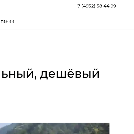
+7 (4932) 58 44 99
мпании
льный, дешёвый