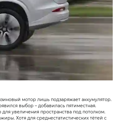
ензиновый мотор лишь подзаряжает аккумулятор.
оявился выбор – добавилась пятиместная.
о для увеличения пространства под потолком.
ажиры. Хотя для среднестатистических тётей с