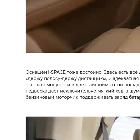
Оснащён i‑SPACE тоже достойно. Здесь есть всё 
«держу полосу-держу дистанцию», и адекватная 
ось, зато мощности в две с лишним сотни лошади
подвеска даёт исключительно мягкий ход, а шум
бензиновый моторчик поддерживать заряд бата