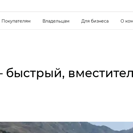
Покупателям
Владельцам
Для бизнеса
О ко
– быстрый, вместите