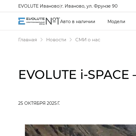
EVOLUTE Иваново
|
г. Иваново, ул. Фрунзе 90
Авто в наличии
Модели
Главная
Новости
СМИ о нас
EVOLUTE i‑SPACE 
25 ОКТЯБРЯ 2025 Г.