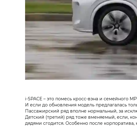
i‑SPACE – это помесь кросс-вэна и семейного M
И если до обновления модель предлагалась толь
Пассажирский ряд вполне нормальный, за исключ
Детский (третий) ряд тоже вменяемый, если, кон
дядями сгодится. Особенно после корпоратива, 