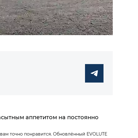
асытным аппетитом на постоянно
на вам точно понравится. Обновлённый EVOLUTE