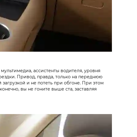
я мультимедиа, ассистенты водителя, уровня
оездки. Привод, правда, только на переднюю
 загрузкой и не потеть при обгоне. При этом
онечно, вы не гоните выше ста, заставляя