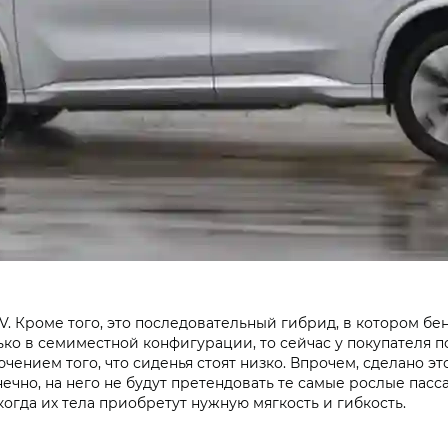
PV. Кроме того, это последовательный гибрид, в котором б
ко в семиместной конфигурации, то сейчас у покупателя п
ением того, что сиденья стоят низко. Впрочем, сделано эт
ечно, на него не будут претендовать те самые рослые пасс
когда их тела приобретут нужную мягкость и гибкость.