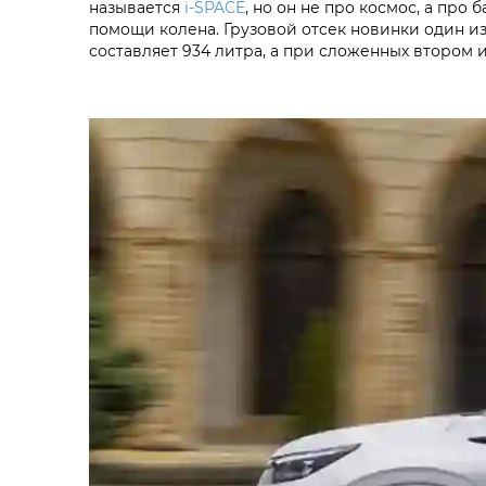
называется
i‑SPACE
, но он не про космос, а про
помощи колена. Грузовой отсек новинки один и
составляет 934 литра, а при сложенных втором и