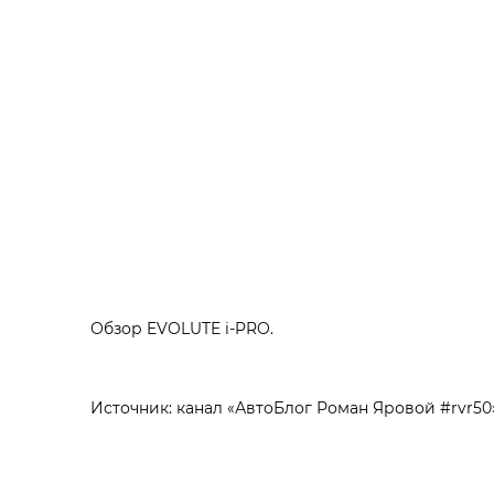
Обзор EVOLUTE i‑PRO.
Источник: канал «АвтоБлог Роман Яровой #rvr50