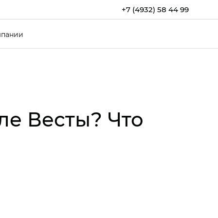
+7 (4932) 58 44 99
мпании
ле Весты? Что