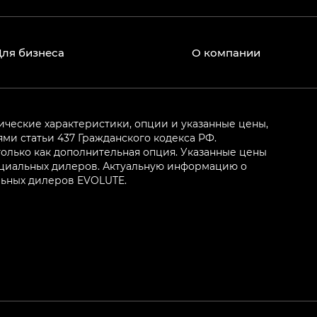
Для бизнеса
О компании
ические характеристики, опции и указанные цены,
и статьи 437 Гражданского кодекса РФ.
олько как дополнительная опция. Указанные цены
ициальных дилеров. Актуальную информацию о
льных дилеров EVOLUTE.