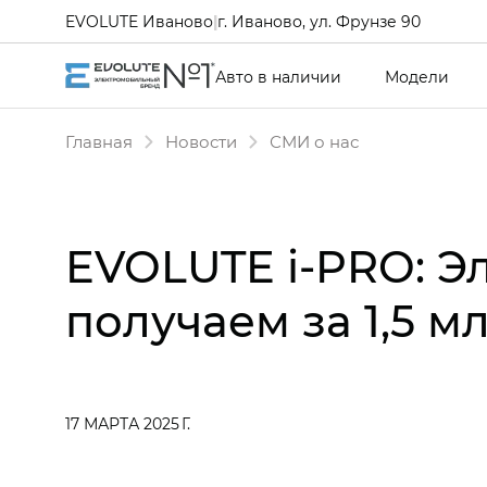
EVOLUTE Иваново
|
г. Иваново, ул. Фрунзе 90
Авто в наличии
Модели
Главная
Новости
СМИ о нас
EVOLUTE i‑PRO: Э
получаем за 1,5 м
17 МАРТА 2025 Г.