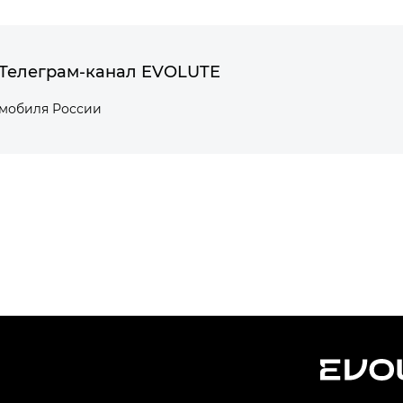
Телеграм-канал EVOLUTE
омобиля России