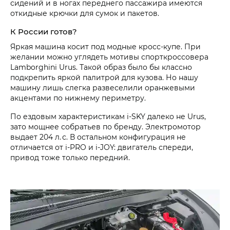
сидений и в ногах переднего пассажира имеются
откидные крючки для сумок и пакетов.
К России готов?
Яркая машина косит под модные кросс-купе. При
желании можно углядеть мотивы спорткроссовера
Lamborghini Urus. Такой образ было бы классно
подкрепить яркой палитрой для кузова. Но нашу
машину лишь слегка развеселили оранжевыми
акцентами по нижнему периметру.
По ездовым характеристикам i‑SKY далеко не Urus,
зато мощнее собратьев по бренду. Электромотор
выдает 204 л. с. В остальном конфигурация не
отличается от i‑PRO и i‑JOY: двигатель спереди,
привод тоже только передний.