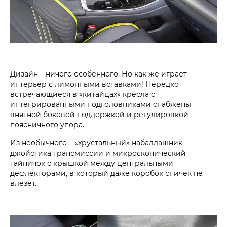
Дизайн – ничего особенного. Но как же играет
интерьер с лимонными вставками! Нередко
встречающиеся в «китайцах» кресла с
интегрированными подголовниками снабжены
внятной боковой поддержкой и регулировкой
поясничного упора.
Из необычного – «хрустальный» набалдашник
джойстика трансмиссии и микроскопический
тайничок с крышкой между центральными
дефлекторами, в который даже коробок ­спичек не
влезет.