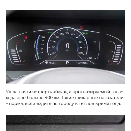
Ушла почти четверть «бака», а прогнозируемый запас
хода еще больше 400 км. Такие шикарные показатели
– норма, если ездить по городу в теплое время года.