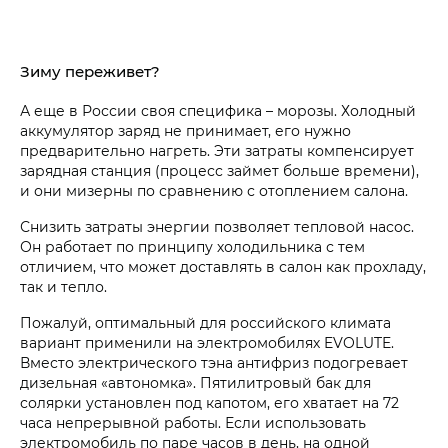
Зиму переживет?
А еще в России своя специфика – морозы. Холодный
аккумулятор заряд не принимает, его нужно
предварительно нагреть. Эти затраты компенсирует
зарядная станция (процесс займет больше времени),
и они мизерны по сравнению с отоплением салона.
Снизить затраты энергии позволяет тепловой насос.
Он работает по принципу холодильника с тем
отличием, что может доставлять в салон как прохладу,
так и тепло.
Пожалуй, оптимальный для российского климата
вариант применили на электромобилях EVOLUTE.
Вместо электрического тэна антифриз подогревает
дизельная «автономка». Пятилитровый бак для
солярки установлен под капотом, его хватает на 72
часа непрерывной работы. Если использовать
электромобиль по паре часов в день, на одной