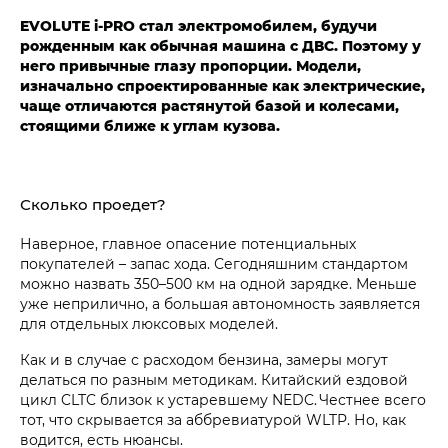
EVOLUTE i‑PRO стал электромобилем, будучи
рожденным как обычная машина с ДВС. Поэтому у
него привычные глазу пропорции. Модели,
изначально спроектированные как электрические,
чаще отличаются растянутой базой и колесами,
стоящими ближе к углам кузова.
Сколько проедет?
Наверное, главное опасение потенциальных
покупателей – запас хода. Сегодняшним стандартом
можно назвать 350–500 км на одной зарядке. Меньше
уже неприлично, а большая автономность заявляется
для отдельных люксовых моделей.
Как и в случае с расходом бензина, замеры могут
делаться по разным методикам. Китайский ездовой
цикл CLTC близок к устаревшему NEDC. Честнее всего
тот, что скрывается за аббревиатурой WLTP. Но, как
водится, есть нюансы.