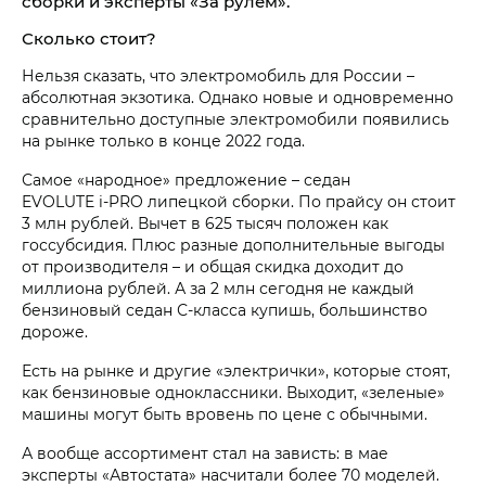
сборки и эксперты «За рулем».
Сколько стоит?
Нельзя сказать, что электромобиль для России –
абсолютная экзотика. Однако новые и одновременно
сравнительно доступные электромобили появились
на рынке только в конце 2022 года.
Самое «народное» предложение – седан
EVOLUTE i‑PRO липецкой сборки. По прайсу он стоит
3 млн рублей. Вычет в 625 тысяч положен как
госсубсидия. Плюс разные дополнительные выгоды
от производителя – и общая скидка доходит до
миллиона рублей. А за 2 млн сегодня не каждый
бензиновый седан С‑класса купишь, большинство
дороже.
Есть на рынке и другие «электрички», которые стоят,
как бензиновые одноклассники. Выходит, «зеленые»
машины могут быть вровень по цене с обычными.
А вообще ассортимент стал на зависть: в мае
эксперты «Автостата» насчитали более 70 моделей.