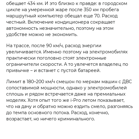
обещает 434 км. И это близко к правде: в городском
цикле на умеренной жаре после 350 км пробега
маршрутный компьютер обещал еще 70. Расход
честный. Включение кондиционера сокращает
автономность незначительно, поэтому на этом
удобстве можно не экономить.
На трассе, после 90 км/ч, расход энергии
увеличивается. Именно поэтому на электромобилях
практически поголовно стоят электронные
ограничители скорости. А то увлечется владелец по
привычке – и встанет с пустой батареей.
Лимит в 180–200 км/ч смешон по меркам машин с ДВС
сопоставимой мощности, однако у электромобилей
сплошь и рядом встречается даже на премиальных
моделях. Хотя опыт того же i‑Pro летом показывает,
что на дачу и обратно можно ездить смело, разгоняясь
до темпа основного потока. Расход, конечно,
возрастает, но ничего криминального.