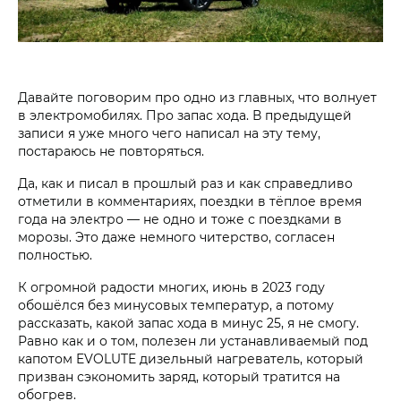
Давайте поговорим про одно из главных, что волнует
в электромобилях. Про запас хода. В предыдущей
записи я уже много чего написал на эту тему,
постараюсь не повторяться.
Да, как и писал в прошлый раз и как справедливо
отметили в комментариях, поездки в тёплое время
года на электро — не одно и тоже с поездками в
морозы. Это даже немного читерство, согласен
полностью.
К огромной радости многих, июнь в 2023 году
обошёлся без минусовых температур, а потому
рассказать, какой запас хода в минус 25, я не смогу.
Равно как и о том, полезен ли устанавливаемый под
капотом EVOLUTE дизельный нагреватель, который
призван сэкономить заряд, который тратится на
обогрев.