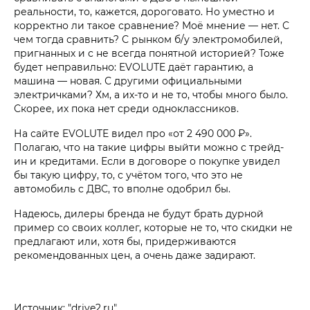
реальности, то, кажется, дороговато. Но уместно и
корректно ли такое сравнение? Моё мнение — нет. С
чем тогда сравнить? С рынком б/у электромобилей,
пригнанных и с не всегда понятной историей? Тоже
будет неправильно: EVOLUTE даёт гарантию, а
машина — новая. С другими официальными
электричками? Хм, а их-то и не то, чтобы много было.
Скорее, их пока нет среди одноклассников.
На сайте EVOLUTE видел про «от 2 490 000 ₽».
Полагаю, что на такие цифры выйти можно с трейд-
ин и кредитами. Если в договоре о покупке увидел
бы такую цифру, то, с учётом того, что это не
автомобиль с ДВС, то вполне одобрил бы.
Надеюсь, дилеры бренда не будут брать дурной
пример со своих коллег, которые не то, что скидки не
предлагают или, хотя бы, придерживаются
рекомендованных цен, а очень даже задирают.
Источник: "drive2.ru"