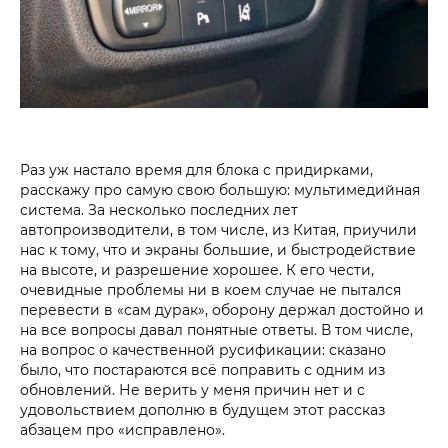
Раз уж настало время для блока с придирками,
расскажу про самую свою большую: мультимедийная
система. За несколько последних лет
автопроизводители, в том числе, из Китая, приучили
нас к тому, что и экраны большие, и быстродействие
на высоте, и разрешение хорошее. К его чести,
очевидные проблемы ни в коем случае не пытался
перевести в «сам дурак», оборону держал достойно и
на все вопросы давал понятные ответы. В том числе,
на вопрос о качественной русификации: сказано
было, что постараются всё поправить с одним из
обновлений. Не верить у меня причин нет и с
удовольствием дополню в будущем этот рассказ
абзацем про «исправлено».