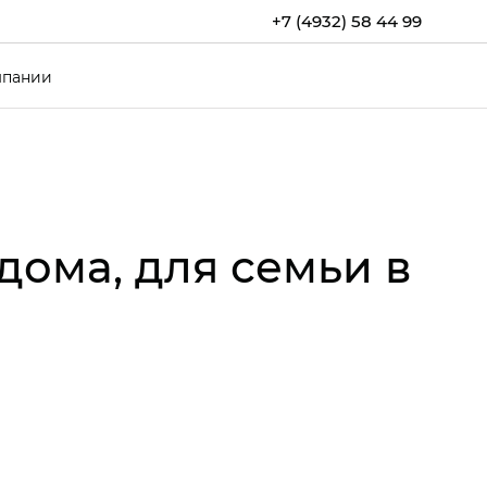
+7 (4932) 58 44 99
мпании
ома, для семьи в