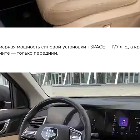
уммарная мощность силовой установки
i‑SPACE
— 177 л. с., а
чите — только передний.