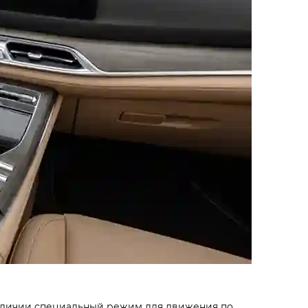
наличии специаль­ный режим для движения по