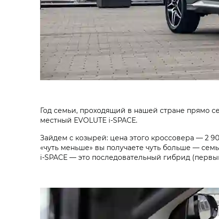
Год семьи, проходящий в нашей стране прямо сей
местный
EVOLUTE i‑SPACE
.
Зайдем с козырей: цена этого кроссо­вера —
2 9
«чуть меньше» вы получаете чуть больше — семь 
i‑SPACE
— это последовательный гибрид (первый