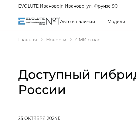
EVOLUTE Иваново
|
г. Иваново, ул. Фрунзе 90
Авто в наличии
Модели
Главная
Новости
СМИ о нас
Доступный гибрид
России
25 ОКТЯБРЯ 2024 Г.