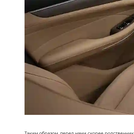
Таким образом, перед нами скорее родственник