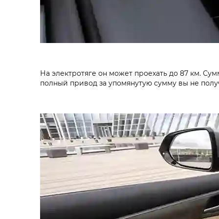
На электротяге он может проехать до 87 км. С
полный привод за упомянутую сумму вы не полу