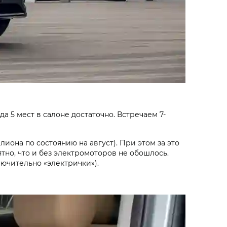
а 5 мест в салоне достаточно. Встречаем 7-
ион­а по состояни­ю на август). При этом за это
ятно, что и без электромоторов не обошлось.
ючительно «электрички»).