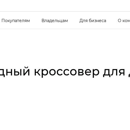
Покупателям
Владельцам
Для бизнеса
О ко
ный кроссовер для д