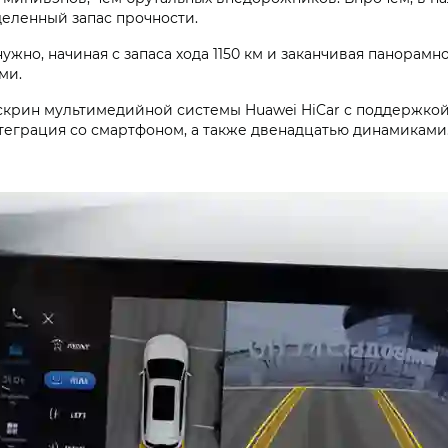
деленный запас прочности.
нужно, начиная с запаса хода 1150 км и заканчивая панорамн
ми.
скрин мультимедийной системы Huawei HiCar с поддержкой
еграция со смартфоном, а также двенадцатью динамиками