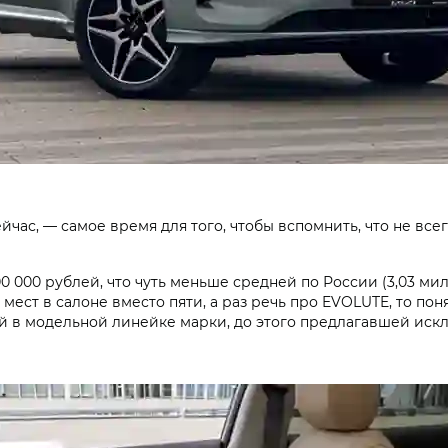
час, — самое время для того, чтобы вспомнить, что не всегд
00 000 рублей
, что чуть меньше средней по России (3,03 милл
мест в салоне вместо пяти, а раз речь про EVOLUTE, то пон
 в модельной линейке марки, до этого предлагав­шей искл