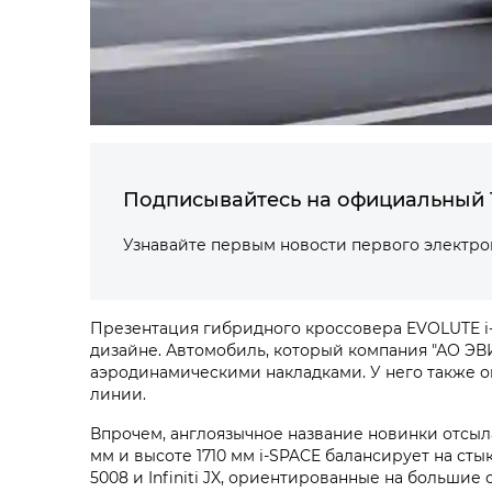
Подписывайтесь на официальный 
Узнавайте первым новости первого электр
Презентация гибридного кроссовера EVOLUTE i‑
дизайне. Автомобиль, который компания "АО ЭВ
аэродинамическими накладками. У него также о
линии.
Впрочем, англоязычное название новинки отсылае
мм и высоте 1710 мм i‑SPACE балансирует на с
5008 и Infiniti JX, ориентированные на большие