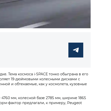
е. Тема космоса i‑SPACE тонко обыграна в его
еголяет 19-дюймовыми колесными дисками с
нной и обтекаемые, как у космолета, кузовные
 4760 мм, колесной базе 2785 мм, ширине 1865
орм-фактор предлагали, к примеру, Peugeot