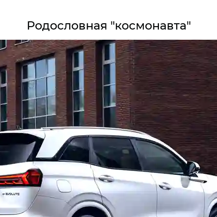
Родословная "космонавта"