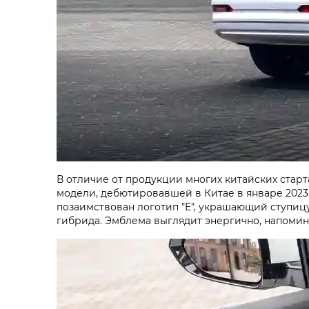
В отличие от продукции многих китайских стар
модели, дебютировавшей в Китае в январе 2023
позаимствован логотип "Е", украшающий ступицу 
гибрида. Эмблема выглядит энергично, напомина