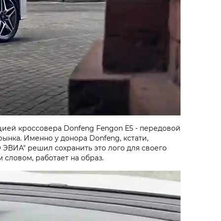
цией кроссовера Donfeng Fengon E5 - передовой
нка. Именно у донора Donfeng, кстати,
АО ЭВИА" решил сохранить это лого для своего
словом, работает на образ.