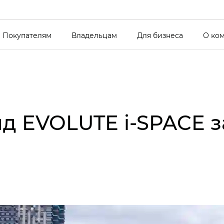
Покупателям
Владельцам
Для бизнеса
О ко
д EVOLUTE i‑SPACE з