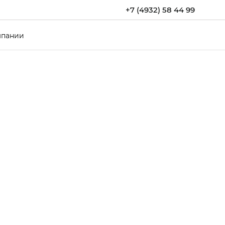
+7 (4932) 58 44 99
мпании